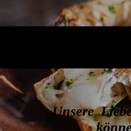
Unsere Lieb
könne