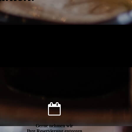
Gerne nehmen wir
Ihre Reservierung entgegen