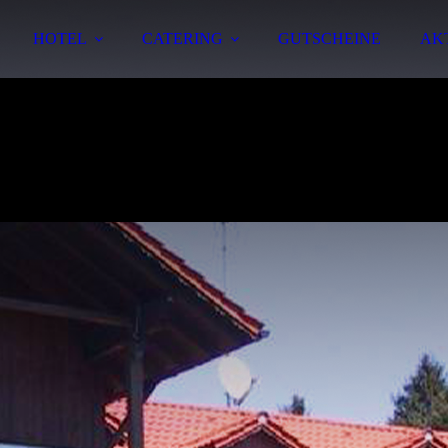
HOTEL
CATERING
GUTSCHEINE
AK