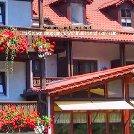
Waldpension Jägerstüberl
... im Grünen entspannen, wohlfühlen und aktiv sein