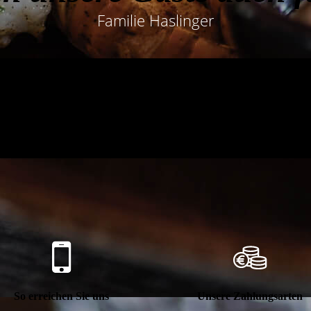
Familie Haslinger
So erreichen Sie uns
Unsere Zahlungsarten